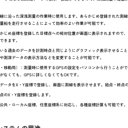
線に沿った深浅測量の作業時に使用します。あらかじめ登録された測線
量船を走行させることによって効率のよい作業が可能です。
かじめ座標を登録した目標点への相対位置が画面に表示されますので、
できます。
いる過去のデータを計測時点と同じようにグラフィック表示させること
や測深データの表示方法などを変更することが可能です。
局・移動局）：測量時に使用するGPSの設定をパソコンから行うことが
がなくても、GPSに詳しくなくてもOKです。
データをX・Y座標で登録し、画面に測線を表示させます。始点・終点
点のX・Y座標を登録します。
公共・ローカル座標、任意座標系に対応し、各種座標計算も可能です。