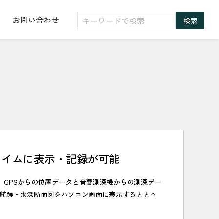
お問い合わせ
タイムに表示・記録が可能
。GPSからの位置データと音響測深機からの測深デー
航跡・水深断面図をパソコン画面に表示するととも