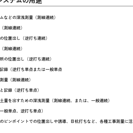
システム
の用途
ムなどの深浅測量（測線連続）
（測線連続）
の位置出し（逆打ち連続）
（測線連続）
所の位置出し（逆打ち連続）
記録（逆打ち単点または一般単点
測量（測線連続）
と記録（逆打ち単点）
土量を出すための深浅測量（測線連続、または、一般連続）
一般単点、逆打ち単点）
のピンポイントでの位置出しや誘導、目杭打ちなど、各種工事測量に活