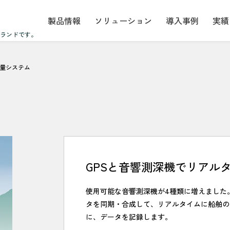
製品情報
ソリューション
導入事例
実績
ブランドです。
測量システム
GPSと音響測深機でリアル
使用可能な音響測深機が4種類に増えました
タを同期・合成して、リアルタイムに船舶の
に、データを記録します。